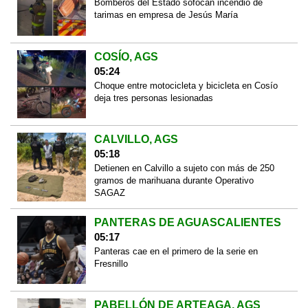
Bomberos del Estado sofocan incendio de
tarimas en empresa de Jesús María
COSÍO, AGS
05:24
Choque entre motocicleta y bicicleta en Cosío
deja tres personas lesionadas
CALVILLO, AGS
05:18
Detienen en Calvillo a sujeto con más de 250
gramos de marihuana durante Operativo
SAGAZ
PANTERAS DE AGUASCALIENTES
05:17
Panteras cae en el primero de la serie en
Fresnillo
PABELLÓN DE ARTEAGA, AGS