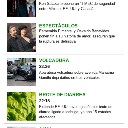
Ken Salazar propone un “T-MEC de seguridad”
entre México, EE. UU. y Canadá
ESPECTÁCULOS
Esmeralda Pimentel y Osvaldo Benavides
ponen fin a su historia de amor; aseguran que
la ruptura es definitiva
VOLCADURA
22:36
Aparatosa volcadura sobre avenida Mahatma
Gandhi deja daños en tres vehículos
BROTE DE DIARREA
22:15
Extiende EE. UU. investigación por brote de
diarrea ligado a lechuga; ya son 15 estados
afectados