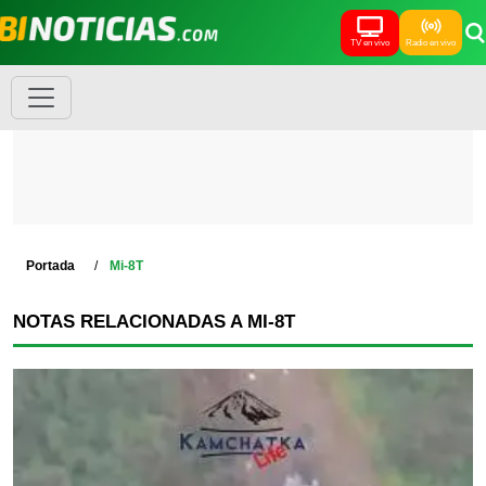
TV en vivo
Radio en vivo
Portada
Mi-8T
NOTAS RELACIONADAS A MI-8T