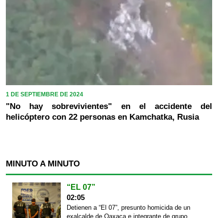
1 DE SEPTIEMBRE DE 2024
"No hay sobrevivientes" en el accidente del
helicóptero con 22 personas en Kamchatka, Rusia
MINUTO A MINUTO
“EL 07”
02:05
Detienen a “El 07”, presunto homicida de un
exalcalde de Oaxaca e integrante de grupo