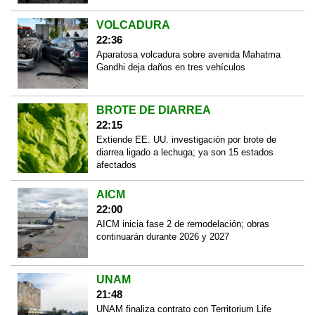
VOLCADURA
22:36
Aparatosa volcadura sobre avenida Mahatma
Gandhi deja daños en tres vehículos
BROTE DE DIARREA
22:15
Extiende EE. UU. investigación por brote de
diarrea ligado a lechuga; ya son 15 estados
afectados
AICM
22:00
AICM inicia fase 2 de remodelación; obras
continuarán durante 2026 y 2027
UNAM
21:48
UNAM finaliza contrato con Territorium Life