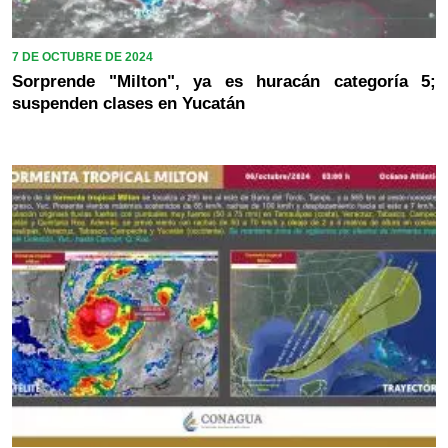
7 DE OCTUBRE DE 2024
Sorprende "Milton", ya es huracán categoría 5;
suspenden clases en Yucatán