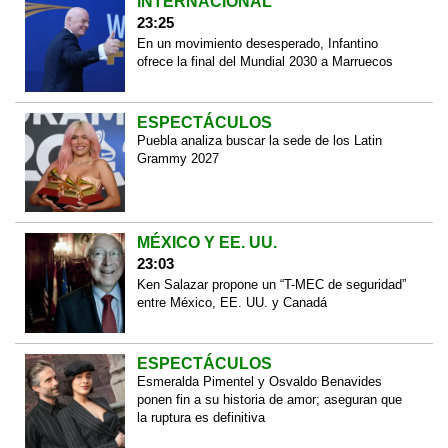
INTERNACIONAL
23:25
En un movimiento desesperado, Infantino
ofrece la final del Mundial 2030 a Marruecos
ESPECTÁCULOS
Puebla analiza buscar la sede de los Latin
Grammy 2027
MÉXICO Y EE. UU.
23:03
Ken Salazar propone un “T-MEC de seguridad”
entre México, EE. UU. y Canadá
ESPECTÁCULOS
Esmeralda Pimentel y Osvaldo Benavides
ponen fin a su historia de amor; aseguran que
la ruptura es definitiva