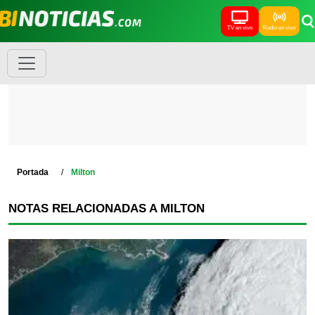
TV en vivo
Radio en vivo
Portada
Milton
NOTAS RELACIONADAS A MILTON