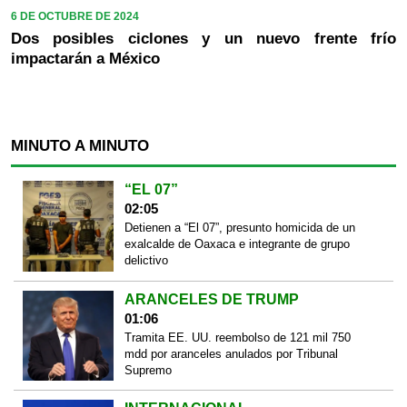
6 DE OCTUBRE DE 2024
Dos posibles ciclones y un nuevo frente frío
impactarán a México
MINUTO A MINUTO
“EL 07”
02:05
Detienen a “El 07”, presunto homicida de un
exalcalde de Oaxaca e integrante de grupo
delictivo
ARANCELES DE TRUMP
01:06
Tramita EE. UU. reembolso de 121 mil 750
mdd por aranceles anulados por Tribunal
Supremo