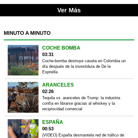
Ver Más
MINUTO A MINUTO
COCHE BOMBA
03:31
Coche-bomba destruye caseta en Colombia un
día después de la investidura de De la
Espriella
ARANCELES
02:26
Tequila vs. aranceles de Trump: la industria
confía en librarse gracias al whiskey y la
reciprocidad comercial
ESPAÑA
00:53
(VIDEO) España desmantela red de tráfico de