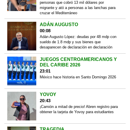
personas que cobró 13 mil dólares por
migrante y ató a personas a las lanchas para
cruzar el Mediterráneo
ADÁN AUGUSTO
00:08
Adán Augusto López: deudas por 48 mdp con
sueldo de 1.8 mdp y sus bienes que
desaparecen de declaración en declaración
JUEGOS CENTROAMERICANOS Y
DEL CARIBE 2026
23:01
México hace historia en Santo Domingo 2026
YOVOY
20:43
¡Camión a mitad de precio! Abren registro para
obtener la tarjeta de Yovoy para estudiantes
TRAGEDIA