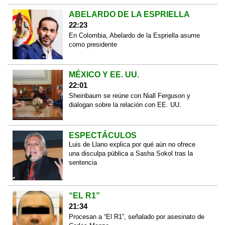
ABELARDO DE LA ESPRIELLA
22:23
En Colombia, Abelardo de la Espriella asume
como presidente
MÉXICO Y EE. UU.
22:01
Sheinbaum se reúne con Niall Ferguson y
dialogan sobre la relación con EE. UU.
ESPECTÁCULOS
Luis de Llano explica por qué aún no ofrece
una disculpa pública a Sasha Sokol tras la
sentencia
“EL R1”
21:34
Procesan a “El R1”, señalado por asesinato de