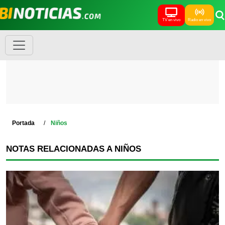
TV en vivo
Radio en vivo
Portada
Niños
NOTAS RELACIONADAS A NIÑOS