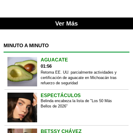
Ver Más
MINUTO A MINUTO
AGUACATE
01:56
Retoma EE. UU. parcialmente actividades y
certificación de aguacate en Michoacán tras
refuerzo de seguridad
ESPECTÁCULOS
Belinda encabeza la lista de "Los 50 Más
Bellos de 2026"
BETSSY CHÁVEZ