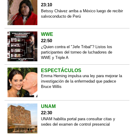
23:10
Betssy Chávez arriba a México luego de recibir
salvoconducto de Perú
WWE
22:50
¿Quien contra el "Jefe Tribal"? Listos los
participantes del torneo de luchadores de
WWE y Triple A
ESPECTÁCULOS
Emma Heming impulsa una ley para mejorar la
investigación de la enfermedad que padece
Bruce Willis
UNAM
22:30
UNAM habilita portal para consultar citas y
sedes del examen de control presencial