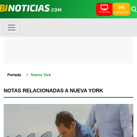
TV en vivo
Radio en vivo
Portada
Nueva York
NOTAS RELACIONADAS A NUEVA YORK