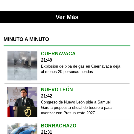
Ver Más
MINUTO A MINUTO
CUERNAVACA
21:49
Explosión de pipa de gas en Cuernavaca deja
al menos 20 personas heridas
NUEVO LEÓN
21:42
Congreso de Nuevo León pide a Samuel
García propuesta oficial de tesorero para
avanzar con Presupuesto 2027
BORRACHAZO
21:31