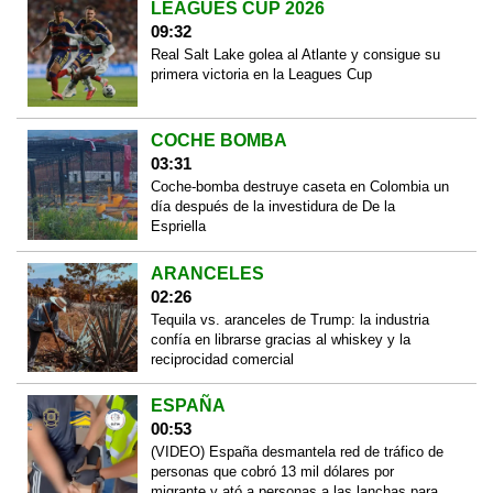
LEAGUES CUP 2026
09:32
Real Salt Lake golea al Atlante y consigue su
primera victoria en la Leagues Cup
COCHE BOMBA
03:31
Coche-bomba destruye caseta en Colombia un
día después de la investidura de De la
Espriella
ARANCELES
02:26
Tequila vs. aranceles de Trump: la industria
confía en librarse gracias al whiskey y la
reciprocidad comercial
ESPAÑA
00:53
(VIDEO) España desmantela red de tráfico de
personas que cobró 13 mil dólares por
migrante y ató a personas a las lanchas para