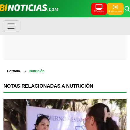
TV en vivo
Radio en vivo
Portada
Nutrición
NOTAS RELACIONADAS A NUTRICIÓN