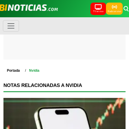
TV en vivo
Radio en vivo
Portada
Nvidia
NOTAS RELACIONADAS A NVIDIA