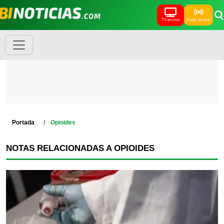
TV en vivo
Radio en vivo
Portada
Opioides
NOTAS RELACIONADAS A OPIOIDES