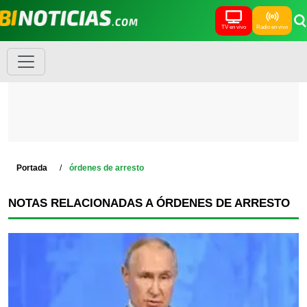
TV en vivo
Radio en vivo
Portada
órdenes de arresto
NOTAS RELACIONADAS A ÓRDENES DE ARRESTO