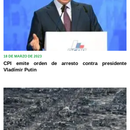
18 DE MARZO DE 2023
CPI emite orden de arresto contra presidente
Vladímir Putin