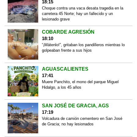
18:15
Choque contra una vaca desata tragedia en la
carretera 45 Norte; hay un fallecido y un
lesionado grave
COBARDE AGRESIÓN
18:10
“¡Mátenlo!”, gritaban los pandilleros mientras lo
golpeaban frente a sus hijos
AGUASCALIENTES
17:41
Muere Panchito, el mono del parque Miguel
Hidalgo, a los 45 años
SAN JOSÉ DE GRACIA, AGS
17:19
Volcadura de camión cementero en San José
de Gracia; no hay lesionados