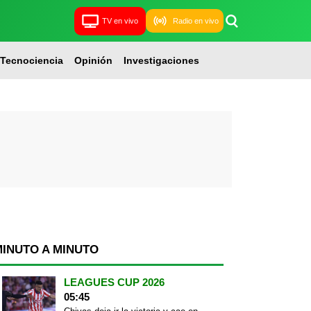
TV en vivo
Radio en vivo
Tecnociencia
Opinión
Investigaciones
MINUTO A MINUTO
LEAGUES CUP 2026
05:45