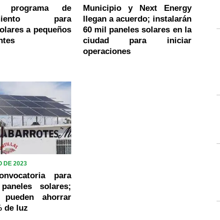
an programa de
Municipio y Next Energy
iamiento para
llegan a acuerdo; instalarán
olares a pequeños
60 mil paneles solares en la
ntes
ciudad para iniciar
operaciones
 DE 2023
onvocatoria para
 paneles solares;
s pueden ahorrar
 de luz