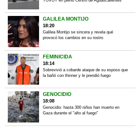
YOVOY en pleno Centro de Aguascalientes
GALILEA MONTIJO
18:20
Galilea Montijo se sincera y revela qué
provocó los cambios en su rostro
FEMINICIDA
18:14
Sobrevivió a cobarde ataque de su esposo que
la bañó con thinner y le prendió fuego
GENOCIDIO
18:08
Genocidio: hasta 300 niños han muerto en
Gaza durante el "alto al fuego"