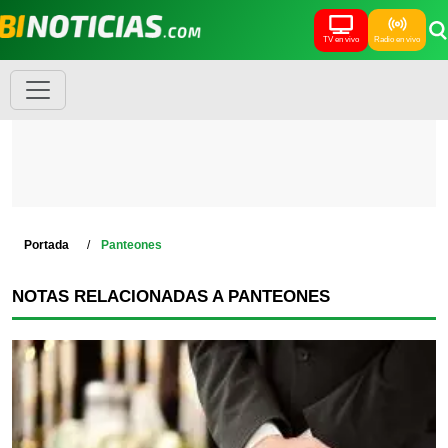
TV en vivo
Radio en vivo
Portada
Panteones
NOTAS RELACIONADAS A PANTEONES