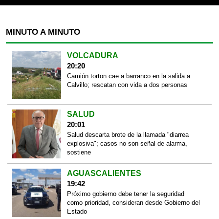
MINUTO A MINUTO
VOLCADURA
20:20
Camión torton cae a barranco en la salida a
Calvillo; rescatan con vida a dos personas
SALUD
20:01
Salud descarta brote de la llamada "diarrea
explosiva"; casos no son señal de alarma,
sostiene
AGUASCALIENTES
19:42
Próximo gobierno debe tener la seguridad
como prioridad, consideran desde Gobierno del
Estado