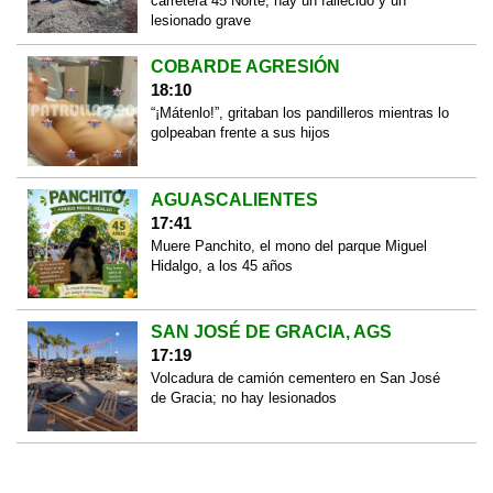
carretera 45 Norte; hay un fallecido y un
lesionado grave
COBARDE AGRESIÓN
18:10
“¡Mátenlo!”, gritaban los pandilleros mientras lo
golpeaban frente a sus hijos
AGUASCALIENTES
17:41
Muere Panchito, el mono del parque Miguel
Hidalgo, a los 45 años
SAN JOSÉ DE GRACIA, AGS
17:19
Volcadura de camión cementero en San José
de Gracia; no hay lesionados