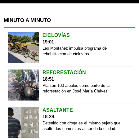
MINUTO A MINUTO
CICLOVÍAS
19:01
Leo Montañez impulsa programa de
rehabilitación de ciclovías
REFORESTACIÓN
18:51
Plantan 100 árboles como parte de la
reforestación en José María Chávez
ASALTANTE
18:28
Detenido con droga es el mismo sujeto que
asaltó dos comercios al sur de la ciudad