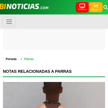
TV en vivo
Radio en vivo
Portada
Parras
NOTAS RELACIONADAS A PARRAS