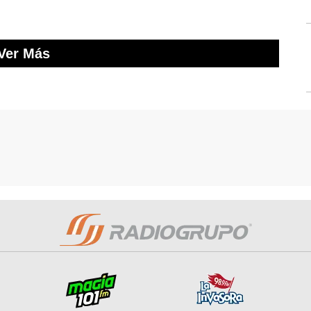
Ver Más