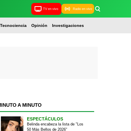
TV en vivo
Radio en vivo
Tecnociencia
Opinión
Investigaciones
MINUTO A MINUTO
ESPECTÁCULOS
Belinda encabeza la lista de "Los
50 Más Bellos de 2026"