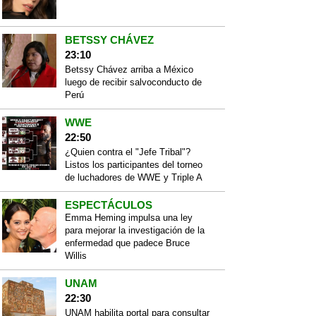
BETSSY CHÁVEZ
23:10
Betssy Chávez arriba a México
luego de recibir salvoconducto de
Perú
WWE
22:50
¿Quien contra el "Jefe Tribal"?
Listos los participantes del torneo
de luchadores de WWE y Triple A
ESPECTÁCULOS
Emma Heming impulsa una ley
para mejorar la investigación de la
enfermedad que padece Bruce
Willis
UNAM
22:30
UNAM habilita portal para consultar