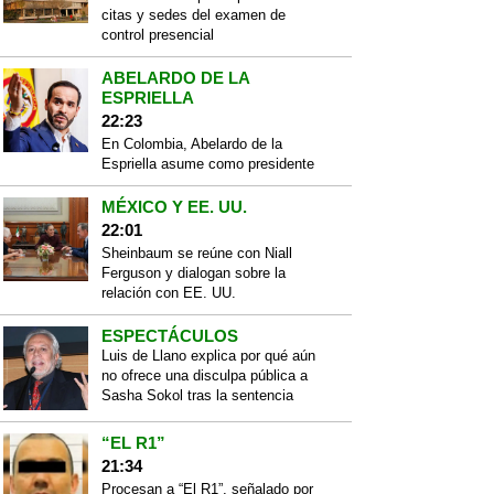
citas y sedes del examen de
control presencial
ABELARDO DE LA
ESPRIELLA
22:23
En Colombia, Abelardo de la
Espriella asume como presidente
MÉXICO Y EE. UU.
22:01
Sheinbaum se reúne con Niall
Ferguson y dialogan sobre la
relación con EE. UU.
ESPECTÁCULOS
Luis de Llano explica por qué aún
no ofrece una disculpa pública a
Sasha Sokol tras la sentencia
“EL R1”
21:34
Procesan a “El R1”, señalado por