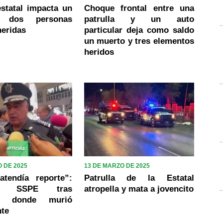
estatal impacta un
Choque frontal entre una
 dos personas
patrulla y un auto
heridas
particular deja como saldo
un muerto y tres elementos
heridos
 DE 2025
13 DE MARZO DE 2025
atendía reporte”:
Patrulla de la Estatal
de SSPE tras
atropella y mata a jovencito
te donde murió
nte