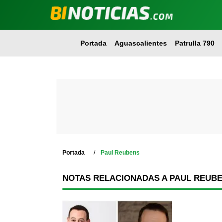
Portada
Aguascalientes
Patrulla 790
Portada
Paul Reubens
NOTAS RELACIONADAS A PAUL REUB