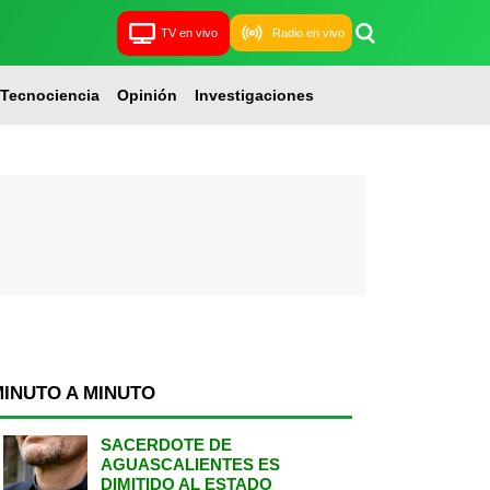
TV en vivo
Radio en vivo
Tecnociencia
Opinión
Investigaciones
MINUTO A MINUTO
SACERDOTE DE
AGUASCALIENTES ES
DIMITIDO AL ESTADO