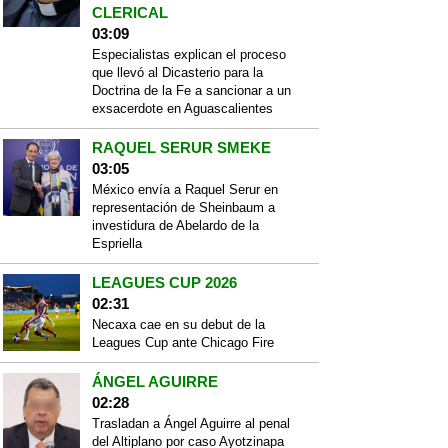
CLERICAL
03:09
Especialistas explican el proceso
que llevó al Dicasterio para la
Doctrina de la Fe a sancionar a un
exsacerdote en Aguascalientes
RAQUEL SERUR SMEKE
03:05
México envía a Raquel Serur en
representación de Sheinbaum a
investidura de Abelardo de la
Espriella
LEAGUES CUP 2026
02:31
Necaxa cae en su debut de la
Leagues Cup ante Chicago Fire
ÁNGEL AGUIRRE
02:28
Trasladan a Ángel Aguirre al penal
del Altiplano por caso Ayotzinapa