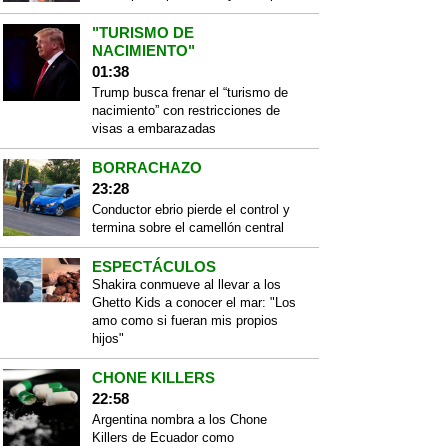
"TURISMO DE
NACIMIENTO"
01:38
Trump busca frenar el “turismo de
nacimiento” con restricciones de
visas a embarazadas
BORRACHAZO
23:28
Conductor ebrio pierde el control y
termina sobre el camellón central
ESPECTÁCULOS
Shakira conmueve al llevar a los
Ghetto Kids a conocer el mar: "Los
amo como si fueran mis propios
hijos"
CHONE KILLERS
22:58
Argentina nombra a los Chone
Killers de Ecuador como