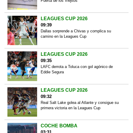
Puerta de los Viejitos
LEAGUES CUP 2026
09:39
Dallas sorprende a Chivas y complica su
camino en la Leagues Cup
LEAGUES CUP 2026
09:35
LAFC derrota a Toluca con gol agónico de
Eddie Segura
LEAGUES CUP 2026
09:32
Real Salt Lake golea al Atlante y consigue su
primera victoria en la Leagues Cup
COCHE BOMBA
03:31