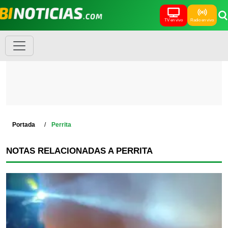
TV en vivo
Radio en vivo
Portada
Perrita
NOTAS RELACIONADAS A PERRITA