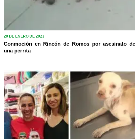
20 DE ENERO DE 2023
Conmoción en Rincón de Romos por asesinato de
una perrita