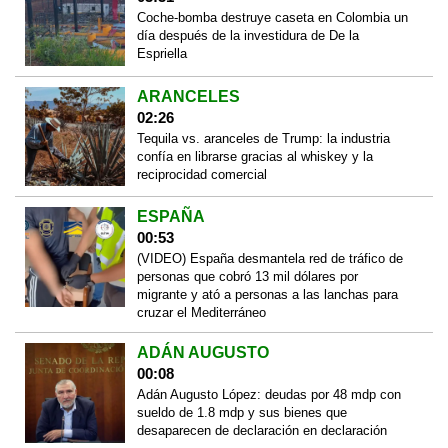
Coche-bomba destruye caseta en Colombia un
día después de la investidura de De la
Espriella
ARANCELES
02:26
Tequila vs. aranceles de Trump: la industria
confía en librarse gracias al whiskey y la
reciprocidad comercial
ESPAÑA
00:53
(VIDEO) España desmantela red de tráfico de
personas que cobró 13 mil dólares por
migrante y ató a personas a las lanchas para
cruzar el Mediterráneo
ADÁN AUGUSTO
00:08
Adán Augusto López: deudas por 48 mdp con
sueldo de 1.8 mdp y sus bienes que
desaparecen de declaración en declaración