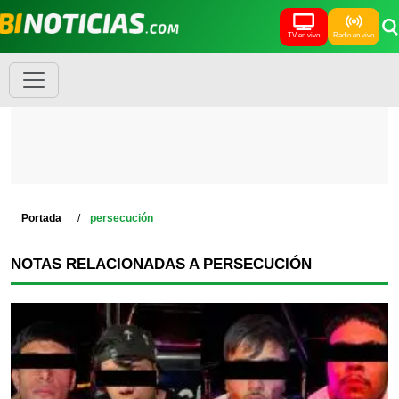
TV en vivo
Radio en vivo
Portada
persecución
NOTAS RELACIONADAS A PERSECUCIÓN