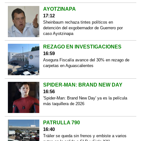
AYOTZINAPA
17:12
Sheinbaum rechaza tintes políticos en
detención del exgobernador de Guerrero por
caso Ayotzinapa
REZAGO EN INVESTIGACIONES
16:59
Asegura Fiscalía avance del 30% en rezago de
carpetas en Aguascalientes
SPIDER-MAN: BRAND NEW DAY
16:56
'Spider-Man: Brand New Day' ya es la película
más taquillera de 2026
PATRULLA 790
16:40
Tráiler se queda sin frenos y embiste a varios