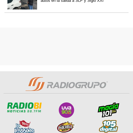
autos en la salida a SLP y Siglo XXI