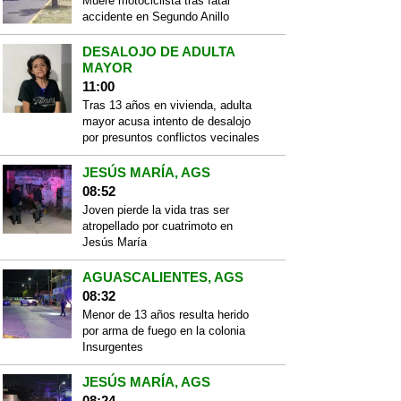
Muere motociclista tras fatal
accidente en Segundo Anillo
DESALOJO DE ADULTA
MAYOR
11:00
Tras 13 años en vivienda, adulta
mayor acusa intento de desalojo
por presuntos conflictos vecinales
JESÚS MARÍA, AGS
08:52
Joven pierde la vida tras ser
atropellado por cuatrimoto en
Jesús María
AGUASCALIENTES, AGS
08:32
Menor de 13 años resulta herido
por arma de fuego en la colonia
Insurgentes
JESÚS MARÍA, AGS
08:24