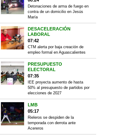
Detonaciones de arma de fuego en
contra de un domicilio en Jesús
María
DESACELERACIÓN
LABORAL
07:42
CTM alerta por baja creación de
empleo formal en Aguascalientes
PRESUPUESTO
ELECTORAL
07:35
IEE proyecta aumento de hasta
50% al presupuesto de partidos por
elecciones de 2027
LMB
05:17
Rieleros se despiden de la
temporada con derrota ante
Acereros