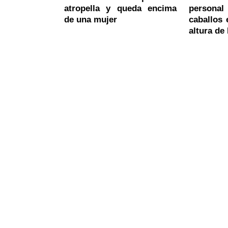
atropella y queda encima
personal
de una mujer
caballos 
altura d