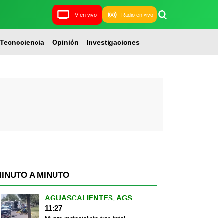
TV en vivo
Radio en vivo
Tecnociencia
Opinión
Investigaciones
MINUTO A MINUTO
AGUASCALIENTES, AGS
11:27