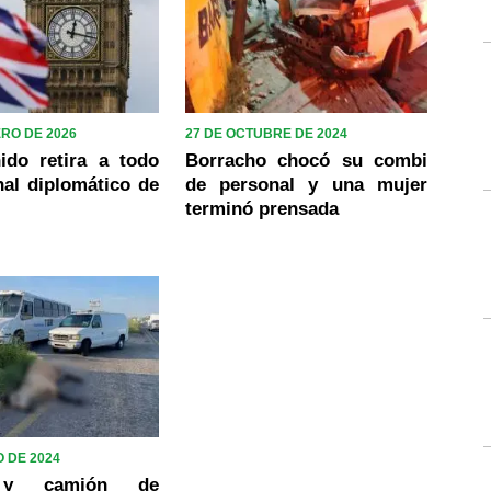
ERO DE 2026
27 DE OCTUBRE DE 2024
ido retira a todo
Borracho chocó su combi
al diplomático de
de personal y una mujer
terminó prensada
 DE 2024
 y camión de