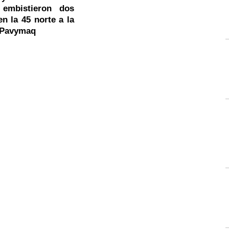
 embistieron dos
en la 45 norte a la
e Pavymaq