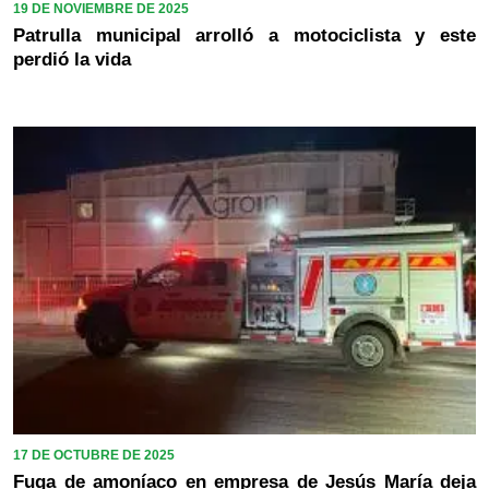
19 DE NOVIEMBRE DE 2025
Patrulla municipal arrolló a motociclista y este
perdió la vida
17 DE OCTUBRE DE 2025
Fuga de amoníaco en empresa de Jesús María deja