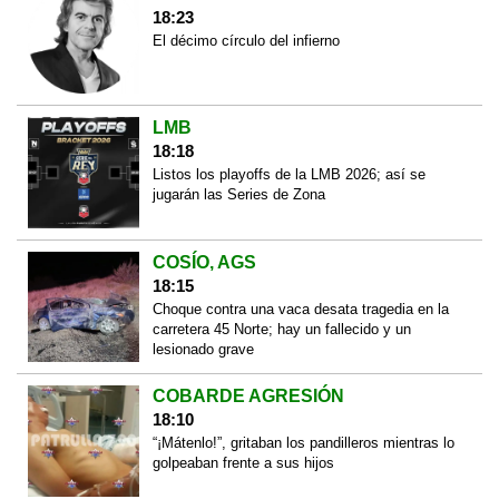
18:23
El décimo círculo del infierno
LMB
18:18
Listos los playoffs de la LMB 2026; así se
jugarán las Series de Zona
COSÍO, AGS
18:15
Choque contra una vaca desata tragedia en la
carretera 45 Norte; hay un fallecido y un
lesionado grave
COBARDE AGRESIÓN
18:10
“¡Mátenlo!”, gritaban los pandilleros mientras lo
golpeaban frente a sus hijos