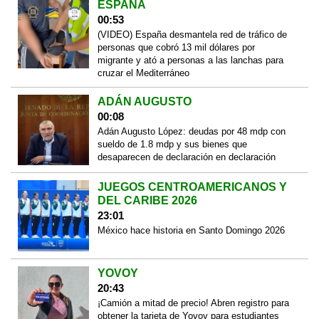
ESPAÑA
00:53
(VIDEO) España desmantela red de tráfico de
personas que cobró 13 mil dólares por
migrante y ató a personas a las lanchas para
cruzar el Mediterráneo
ADÁN AUGUSTO
00:08
Adán Augusto López: deudas por 48 mdp con
sueldo de 1.8 mdp y sus bienes que
desaparecen de declaración en declaración
JUEGOS CENTROAMERICANOS Y
DEL CARIBE 2026
23:01
México hace historia en Santo Domingo 2026
YOVOY
20:43
¡Camión a mitad de precio! Abren registro para
obtener la tarjeta de Yovoy para estudiantes