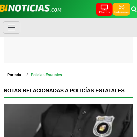
TV en vivo
Radio en vivo
Portada
Policías Estatales
NOTAS RELACIONADAS A POLICÍAS ESTATALES