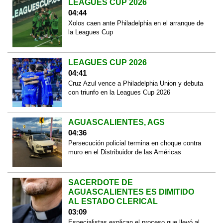
LEAGUES CUP 2026
04:44
Xolos caen ante Philadelphia en el arranque de
la Leagues Cup
LEAGUES CUP 2026
04:41
Cruz Azul vence a Philadelphia Union y debuta
con triunfo en la Leagues Cup 2026
AGUASCALIENTES, AGS
04:36
Persecución policial termina en choque contra
muro en el Distribuidor de las Américas
SACERDOTE DE
AGUASCALIENTES ES DIMITIDO
AL ESTADO CLERICAL
03:09
Especialistas explican el proceso que llevó al