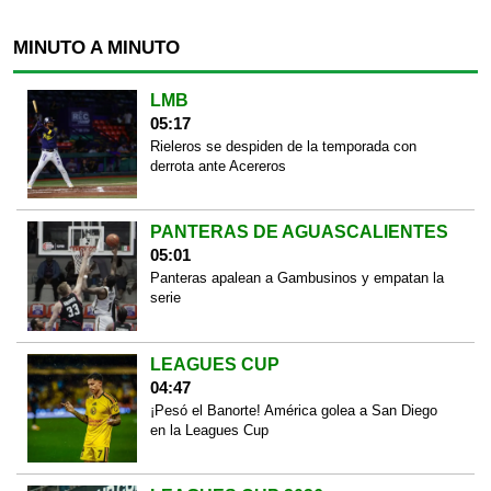
MINUTO A MINUTO
LMB
05:17
Rieleros se despiden de la temporada con
derrota ante Acereros
PANTERAS DE AGUASCALIENTES
05:01
Panteras apalean a Gambusinos y empatan la
serie
LEAGUES CUP
04:47
¡Pesó el Banorte! América golea a San Diego
en la Leagues Cup