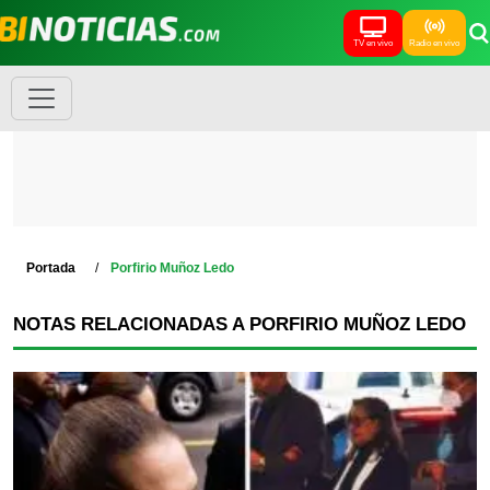
TV en vivo
Radio en vivo
Portada
Porfirio Muñoz Ledo
NOTAS RELACIONADAS A PORFIRIO MUÑOZ LEDO