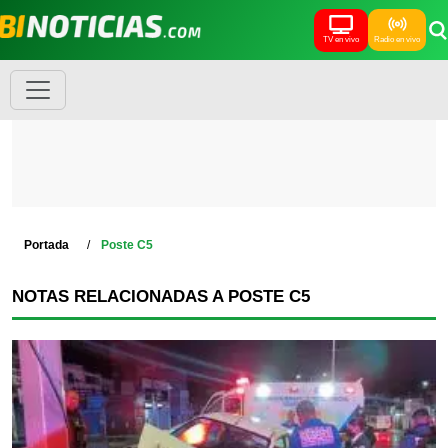
TV en vivo
Radio en vivo
Portada
Poste C5
NOTAS RELACIONADAS A POSTE C5