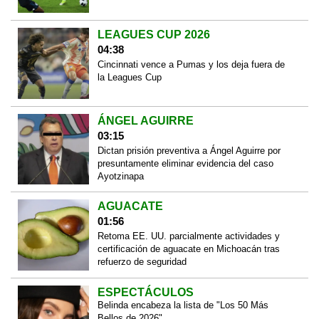
LEAGUES CUP 2026
04:38
Cincinnati vence a Pumas y los deja fuera de
la Leagues Cup
ÁNGEL AGUIRRE
03:15
Dictan prisión preventiva a Ángel Aguirre por
presuntamente eliminar evidencia del caso
Ayotzinapa
AGUACATE
01:56
Retoma EE. UU. parcialmente actividades y
certificación de aguacate en Michoacán tras
refuerzo de seguridad
ESPECTÁCULOS
Belinda encabeza la lista de "Los 50 Más
Bellos de 2026"