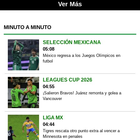
Ver Más
MINUTO A MINUTO
SELECCIÓN MEXICANA
05:08
México regresa a los Juegos Olímpicos en
futbol
LEAGUES CUP 2026
04:55
¡Salieron Bravos! Juárez remonta y golea a
Vancouver
LIGA MX
04:44
Tigres rescata otro punto extra al vencer a
Minnesota en penales