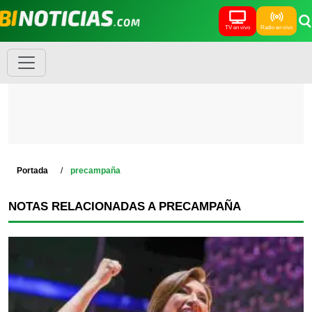
TV en vivo
Radio en vivo
Portada
precampaña
NOTAS RELACIONADAS A PRECAMPAÑA