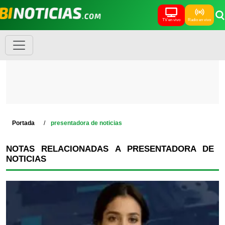
TV en vivo
Radio en vivo
Portada
presentadora de noticias
NOTAS RELACIONADAS A PRESENTADORA DE
NOTICIAS