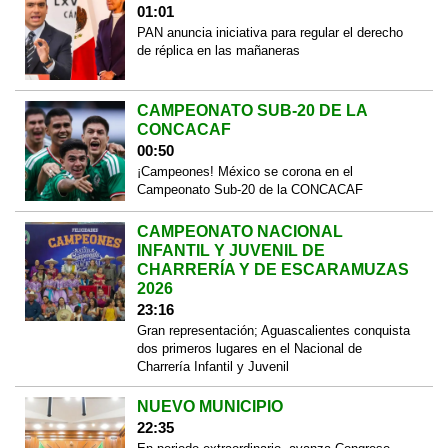
01:01
PAN anuncia iniciativa para regular el derecho
de réplica en las mañaneras
CAMPEONATO SUB-20 DE LA
CONCACAF
00:50
¡Campeones! México se corona en el
Campeonato Sub-20 de la CONCACAF
CAMPEONATO NACIONAL
INFANTIL Y JUVENIL DE
CHARRERÍA Y DE ESCARAMUZAS
2026
23:16
Gran representación; Aguascalientes conquista
dos primeros lugares en el Nacional de
Charrería Infantil y Juvenil
NUEVO MUNICIPIO
22:35