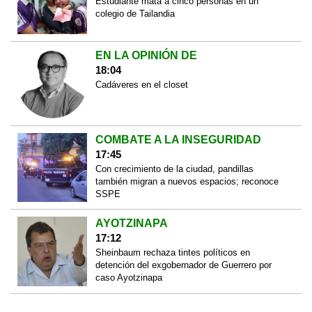
Estudiante mata a cinco personas en un
colegio de Tailandia
EN LA OPINIÓN DE
18:04
Cadáveres en el closet
COMBATE A LA INSEGURIDAD
17:45
Con crecimiento de la ciudad, pandillas
también migran a nuevos espacios; reconoce
SSPE
AYOTZINAPA
17:12
Sheinbaum rechaza tintes políticos en
detención del exgobernador de Guerrero por
caso Ayotzinapa