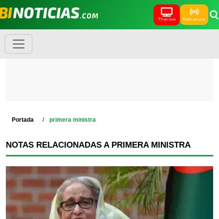
TV en vivo
Radio en vivo
Portada
primera ministra
NOTAS RELACIONADAS A PRIMERA MINISTRA