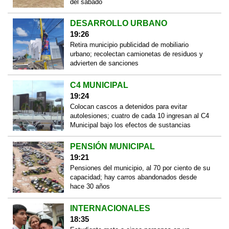
del sábado
DESARROLLO URBANO
19:26
Retira municipio publicidad de mobiliario
urbano; recolectan camionetas de residuos y
advierten de sanciones
C4 MUNICIPAL
19:24
Colocan cascos a detenidos para evitar
autolesiones; cuatro de cada 10 ingresan al C4
Municipal bajo los efectos de sustancias
PENSIÓN MUNICIPAL
19:21
Pensiones del municipio, al 70 por ciento de su
capacidad; hay carros abandonados desde
hace 30 años
INTERNACIONALES
18:35