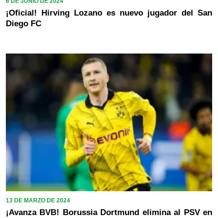
6 DE JUNIO DE 2024
¡Oficial! Hirving Lozano es nuevo jugador del San
Diego FC
13 DE MARZO DE 2024
¡Avanza BVB! Borussia Dortmund elimina al PSV en