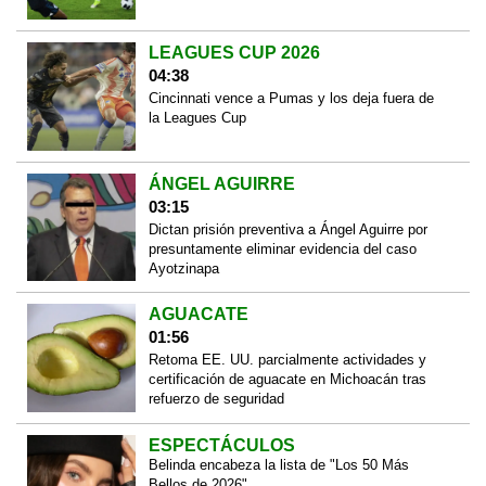
LEAGUES CUP 2026
04:38
Cincinnati vence a Pumas y los deja fuera de
la Leagues Cup
ÁNGEL AGUIRRE
03:15
Dictan prisión preventiva a Ángel Aguirre por
presuntamente eliminar evidencia del caso
Ayotzinapa
AGUACATE
01:56
Retoma EE. UU. parcialmente actividades y
certificación de aguacate en Michoacán tras
refuerzo de seguridad
ESPECTÁCULOS
Belinda encabeza la lista de "Los 50 Más
Bellos de 2026"