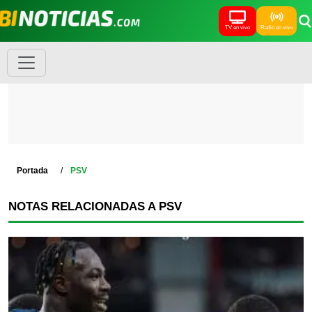
TV en vivo
Radio en vivo
Portada
PSV
NOTAS RELACIONADAS A PSV