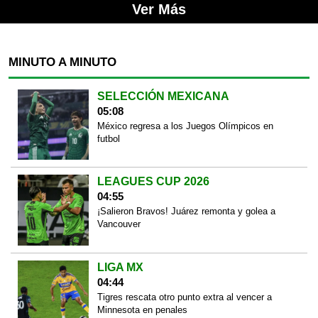
Ver Más
MINUTO A MINUTO
SELECCIÓN MEXICANA
05:08
México regresa a los Juegos Olímpicos en
futbol
LEAGUES CUP 2026
04:55
¡Salieron Bravos! Juárez remonta y golea a
Vancouver
LIGA MX
04:44
Tigres rescata otro punto extra al vencer a
Minnesota en penales