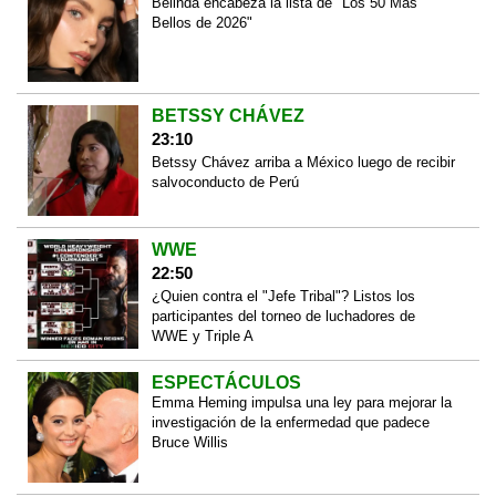
Belinda encabeza la lista de "Los 50 Más
Bellos de 2026"
BETSSY CHÁVEZ
23:10
Betssy Chávez arriba a México luego de recibir
salvoconducto de Perú
WWE
22:50
¿Quien contra el "Jefe Tribal"? Listos los
participantes del torneo de luchadores de
WWE y Triple A
ESPECTÁCULOS
Emma Heming impulsa una ley para mejorar la
investigación de la enfermedad que padece
Bruce Willis