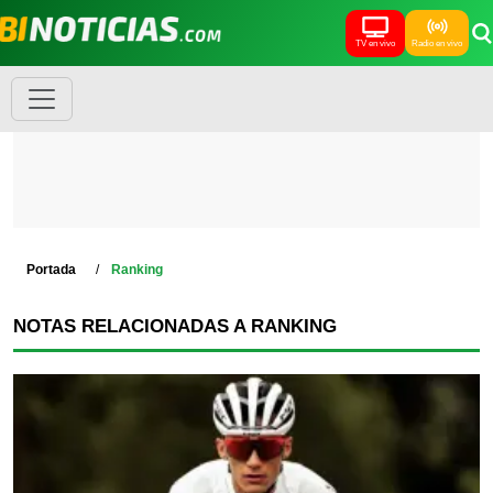
TV en vivo
Radio en vivo
Portada
Ranking
NOTAS RELACIONADAS A RANKING