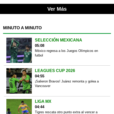
Ver Más
MINUTO A MINUTO
SELECCIÓN MEXICANA
05:08
México regresa a los Juegos Olímpicos en
futbol
LEAGUES CUP 2026
04:55
¡Salieron Bravos! Juárez remonta y golea a
Vancouver
LIGA MX
04:44
Tigres rescata otro punto extra al vencer a