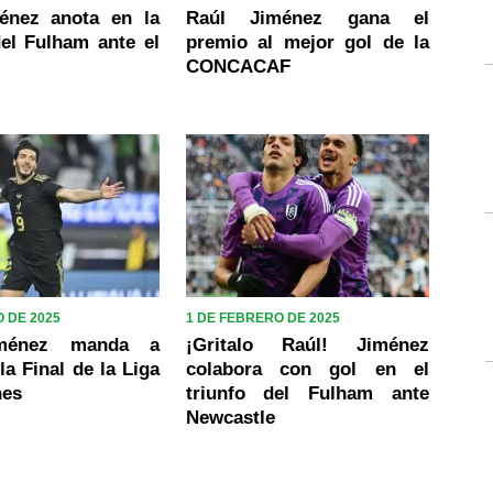
énez anota en la
Raúl Jiménez gana el
del Fulham ante el
premio al mejor gol de la
CONCACAF
 DE 2025
1 DE FEBRERO DE 2025
iménez manda a
¡Gritalo Raúl! Jiménez
la Final de la Liga
colabora con gol en el
nes
triunfo del Fulham ante
Newcastle