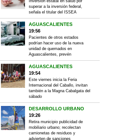
Inversión estatal en salud por
superar a la inversión federal,
señala el titular del ISSEA
AGUASCALIENTES
19:56
Pacientes de otros estados
podrían hacer uso de la nueva
unidad de quemados en
Aguascalientes, prevén
AGUASCALIENTES
19:54
Este viernes inicia la Feria
Internacional del Caballo, invitan
también a la Magna Cabalgata del
sábado
DESARROLLO URBANO
19:26
Retira municipio publicidad de
mobiliario urbano; recolectan
camionetas de residuos y
advierten de sanciones