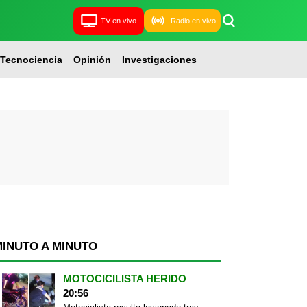
TV en vivo
Radio en vivo
Tecnociencia
Opinión
Investigaciones
MINUTO A MINUTO
MOTOCICILISTA HERIDO
20:56