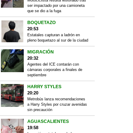
Motociclista resulta lesionado tras
ser impactado por una camioneta
que se dio a la fuga
BOQUETAZO
20:53
Estatales capturan a ladrón en
pleno boquetazo al sur de la ciudad
MIGRACIÓN
20:32
Agentes del ICE contarán con
cámaras corporales a finales de
septiembre
HARRY STYLES
20:20
Metrobús lanza recomendaciones
a Harry Styles por cruzar avenidas
sin precaución
AGUASCALIENTES
19:58