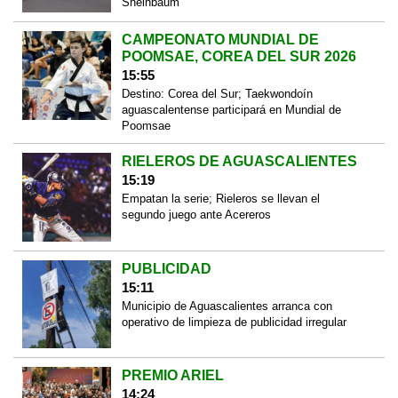
Sheinbaum
CAMPEONATO MUNDIAL DE
POOMSAE, COREA DEL SUR 2026
15:55
Destino: Corea del Sur; Taekwondoín
aguascalentense participará en Mundial de
Poomsae
RIELEROS DE AGUASCALIENTES
15:19
Empatan la serie; Rieleros se llevan el
segundo juego ante Acereros
PUBLICIDAD
15:11
Municipio de Aguascalientes arranca con
operativo de limpieza de publicidad irregular
PREMIO ARIEL
14:24