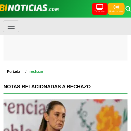
TV en vivo
Radio en vivo
Portada
rechazo
NOTAS RELACIONADAS A RECHAZO