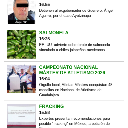
16:55
Detienen al exgobernador de Guerrero, Ángel
Aguirre, por el caso Ayotzinapa
SALMONELA
16:25
EE. UU. advierte sobre brote de salmonela
vinculado a chiles jalapeños mexicanos
CAMPEONATO NACIONAL
MÁSTER DE ATLETISMO 2026
16:04
Orgullo local; Atletas Másters conquistan 48
medallas en Nacional de Atletismo de
Guadalajara
FRACKING
15:58
Expertos presentan recomendaciones para
posible "fracking" en México, a petición de