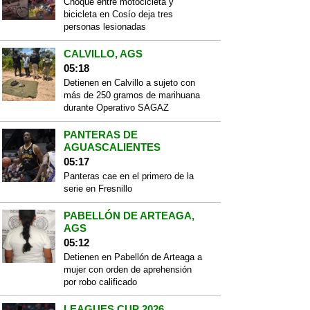
Choque entre motocicleta y
bicicleta en Cosío deja tres
personas lesionadas
CALVILLO, AGS
05:18
Detienen en Calvillo a sujeto con
más de 250 gramos de marihuana
durante Operativo SAGAZ
PANTERAS DE
AGUASCALIENTES
05:17
Panteras cae en el primero de la
serie en Fresnillo
PABELLÓN DE ARTEAGA,
AGS
05:12
Detienen en Pabellón de Arteaga a
mujer con orden de aprehensión
por robo calificado
LEAGUES CUP 2026