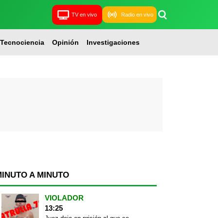
TV en vivo
Radio en vivo
Tecnociencia
Opinión
Investigaciones
MINUTO A MINUTO
VIOLADOR
13:25