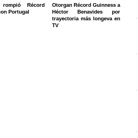
 rompió Récord
Otorgan Récord Guinness a
con Portugal
Héctor Benavides por
trayectoria más longeva en
TV