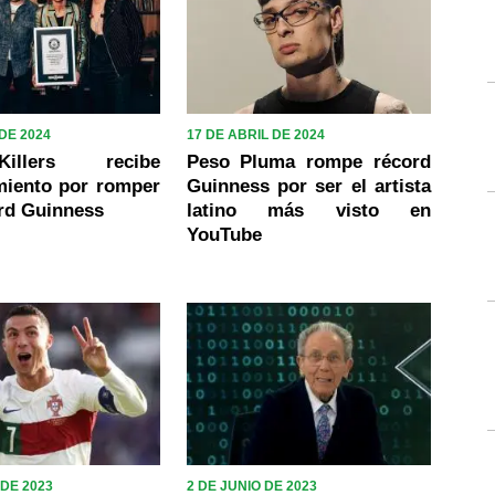
 DE 2024
17 DE ABRIL DE 2024
llers recibe
Peso Pluma rompe récord
miento por romper
Guinness por ser el artista
rd Guinness
latino más visto en
YouTube
 DE 2023
2 DE JUNIO DE 2023