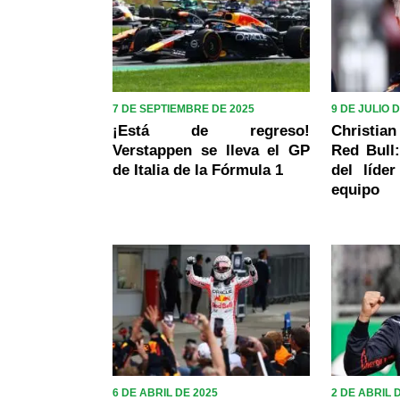
7 DE SEPTIEMBRE DE 2025
9 DE JULIO 
¡Está de regreso!
Christia
Verstappen se lleva el GP
Red Bull:
de Italia de la Fórmula 1
del líde
equipo
6 DE ABRIL DE 2025
2 DE ABRIL 