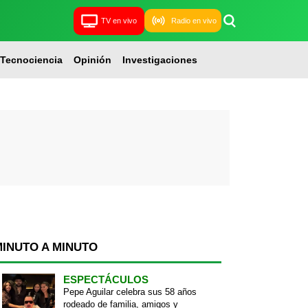
TV en vivo
Radio en vivo
Tecnociencia
Opinión
Investigaciones
MINUTO A MINUTO
ESPECTÁCULOS
Pepe Aguilar celebra sus 58 años
rodeado de familia, amigos y