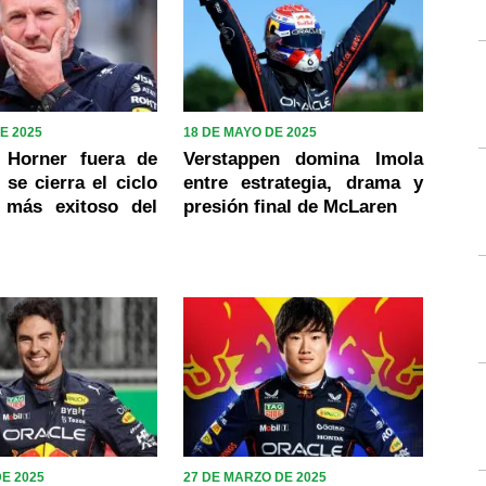
DE 2025
18 DE MAYO DE 2025
n Horner fuera de
Verstappen domina Imola
 se cierra el ciclo
entre estrategia, drama y
r más exitoso del
presión final de McLaren
DE 2025
27 DE MARZO DE 2025