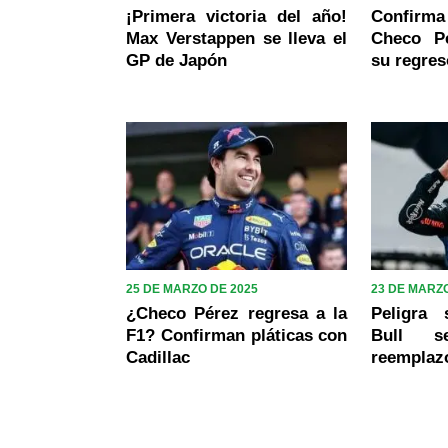
¡Primera victoria del año!
Confirm
Max Verstappen se lleva el
Checo P
GP de Japón
su regres
25 DE MARZO DE 2025
23 DE MARZO
¿Checo Pérez regresa a la
Peligra
F1? Confirman pláticas con
Bull s
Cadillac
reemplaz