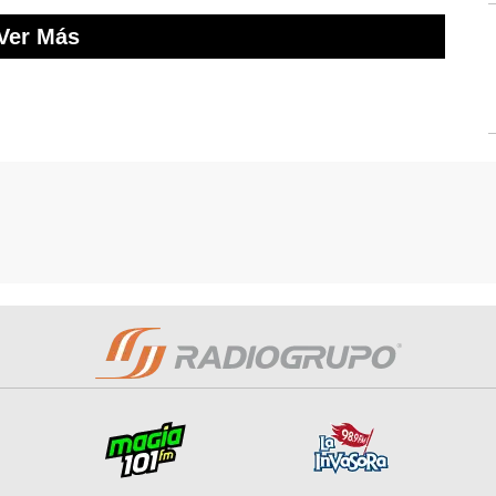
Ver Más