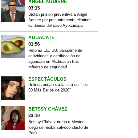
ÁNGEL AGUIRRE
03:15
Dictan prisión preventiva a Ángel
Aguirre por presuntamente eliminar
evidencia del caso Ayotzinapa
AGUACATE
01:56
Retoma EE. UU. parcialmente
actividades y certificación de
aguacate en Michoacán tras
refuerzo de seguridad
ESPECTÁCULOS
Belinda encabeza la lista de "Los
50 Más Bellos de 2026"
BETSSY CHÁVEZ
23:10
Betssy Chávez arriba a México
luego de recibir salvoconducto de
Perú