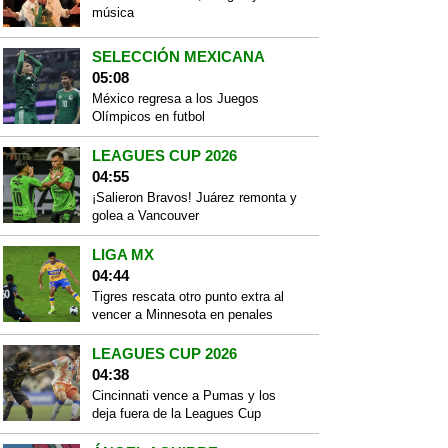
música
SELECCIÓN MEXICANA
05:08
México regresa a los Juegos
Olímpicos en futbol
LEAGUES CUP 2026
04:55
¡Salieron Bravos! Juárez remonta y
golea a Vancouver
LIGA MX
04:44
Tigres rescata otro punto extra al
vencer a Minnesota en penales
LEAGUES CUP 2026
04:38
Cincinnati vence a Pumas y los
deja fuera de la Leagues Cup