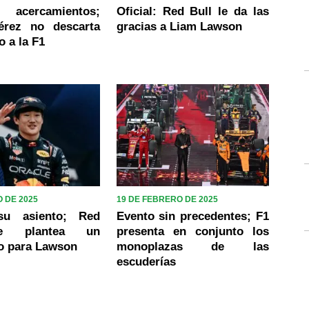
a acercamientos;
Oficial: Red Bull le da las
érez no descarta
gracias a Liam Lawson
o a la F1
 DE 2025
19 DE FEBRERO DE 2025
 su asiento; Red
Evento sin precedentes; F1
e plantea un
presenta en conjunto los
o para Lawson
monoplazas de las
escuderías