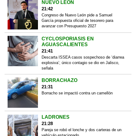
NUEVO LEÓN
21:42
Congreso de Nuevo León pide a Samuel
García propuesta oficial de tesorero para
avanzar con Presupuesto 2027
CYCLOSPORIASIS EN
AGUASCALIENTES
21:41
Descarta ISSEA casos sospechoso de ‘diarrea
explosiva’; único contagio se dio en Jalisco,
señala
BORRACHAZO
21:31
Borracho se impactó contra un camellón
LADRONES
21:28
Pareja se robó el lonche y dos carteras de un
vehículo estacionado