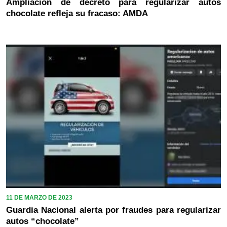
Ampliación de decreto para regularizar autos
chocolate refleja su fracaso: AMDA
11 DE MARZO DE 2023
Guardia Nacional alerta por fraudes para regularizar
autos “chocolate”