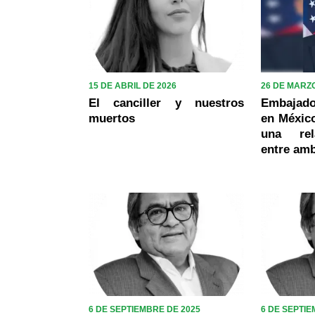
15 DE ABRIL DE 2026
26 DE MARZO
El canciller y nuestros
Embajado
muertos
en México
una rel
entre am
6 DE SEPTIEMBRE DE 2025
6 DE SEPTIE