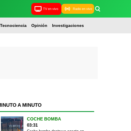
TV en vivo
Radio en vivo
Tecnociencia
Opinión
Investigaciones
MINUTO A MINUTO
COCHE BOMBA
03:31