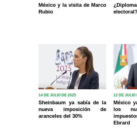
México y la visita de Marco
¿Diploma
Rubio
electoral
14 DE JULIO DE 2025
12 DE JULIO
Sheinbaum ya sabía de la
México y
nueva imposición de
los nu
aranceles del 30%
impues
Ebrard