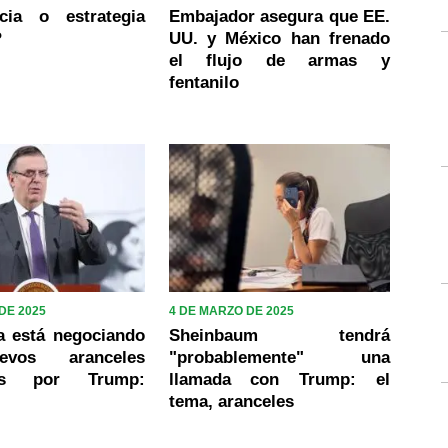
cia o estrategia
Embajador asegura que EE.
?
UU. y México han frenado
el flujo de armas y
fentanilo
 DE 2025
4 DE MARZO DE 2025
a está negociando
Sheinbaum tendrá
evos aranceles
"probablemente" una
tos por Trump:
llamada con Trump: el
tema, aranceles