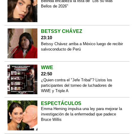
Belinda encabeza la lista de "Los 50 Más
Bellos de 2026"
BETSSY CHÁVEZ
23:10
Betssy Chávez arriba a México luego de recibir
salvoconducto de Perú
WWE
22:50
¿Quien contra el "Jefe Tribal"? Listos los
participantes del torneo de luchadores de
WWE y Triple A
ESPECTÁCULOS
Emma Heming impulsa una ley para mejorar la
investigación de la enfermedad que padece
Bruce Willis