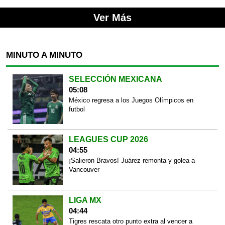
Ver Más
MINUTO A MINUTO
SELECCIÓN MEXICANA
05:08
México regresa a los Juegos Olímpicos en
futbol
LEAGUES CUP 2026
04:55
¡Salieron Bravos! Juárez remonta y golea a
Vancouver
LIGA MX
04:44
Tigres rescata otro punto extra al vencer a