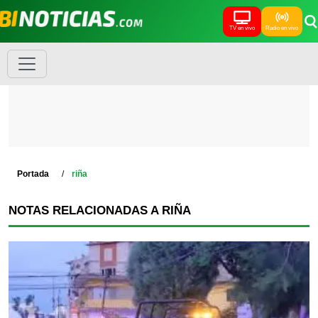
TV en vivo
Radio en vivo
Portada
riña
NOTAS RELACIONADAS A RIÑA