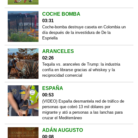
COCHE BOMBA
03:31
Coche-bomba destruye caseta en Colombia un
día después de la investidura de De la
Espriella
ARANCELES
02:26
Tequila vs. aranceles de Trump: la industria
confía en librarse gracias al whiskey y la
reciprocidad comercial
ESPAÑA
00:53
(VIDEO) España desmantela red de tráfico de
personas que cobró 13 mil dólares por
migrante y ató a personas a las lanchas para
cruzar el Mediterráneo
ADÁN AUGUSTO
00:08