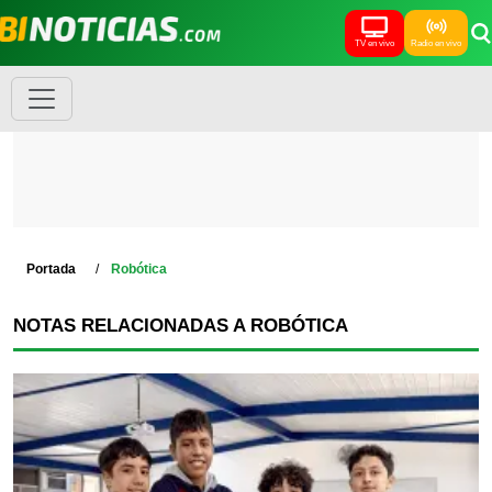
TV en vivo
Radio en vivo
Portada
Robótica
NOTAS RELACIONADAS A ROBÓTICA