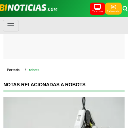
TV en vivo
Radio en vivo
Portada
robots
NOTAS RELACIONADAS A ROBOTS