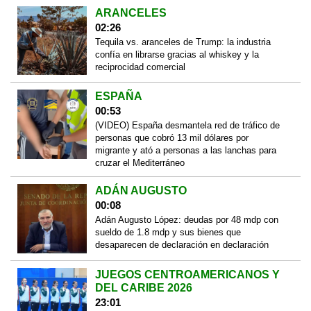
ARANCELES
02:26
Tequila vs. aranceles de Trump: la industria
confía en librarse gracias al whiskey y la
reciprocidad comercial
ESPAÑA
00:53
(VIDEO) España desmantela red de tráfico de
personas que cobró 13 mil dólares por
migrante y ató a personas a las lanchas para
cruzar el Mediterráneo
ADÁN AUGUSTO
00:08
Adán Augusto López: deudas por 48 mdp con
sueldo de 1.8 mdp y sus bienes que
desaparecen de declaración en declaración
JUEGOS CENTROAMERICANOS Y
DEL CARIBE 2026
23:01