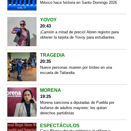
México hace historia en Santo Domingo 2026
YOVOY
20:43
¡Camión a mitad de precio! Abren registro para
obtener la tarjeta de Yovoy para estudiantes
TRAGEDIA
20:35
Nueve personas mueren por tiroteo en una
escuela de Tailandia
MORENA
19:25
Morena sanciona a diputadas de Puebla por
burlarse de adultos mayores: les quitan
derechos partidistas
ESPECTÁCULOS
Casa Blanca desata polémica al utilizar a