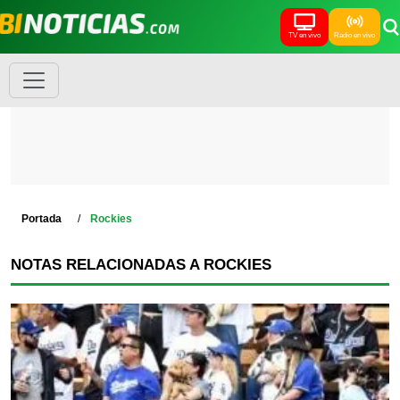
TV en vivo
Radio en vivo
Portada
Rockies
NOTAS RELACIONADAS A ROCKIES