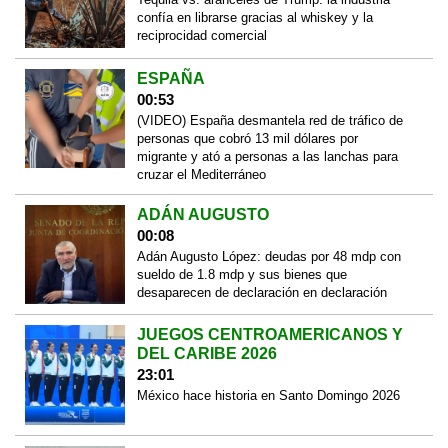
confía en librarse gracias al whiskey y la
reciprocidad comercial
ESPAÑA
00:53
(VIDEO) España desmantela red de tráfico de
personas que cobró 13 mil dólares por
migrante y ató a personas a las lanchas para
cruzar el Mediterráneo
ADÁN AUGUSTO
00:08
Adán Augusto López: deudas por 48 mdp con
sueldo de 1.8 mdp y sus bienes que
desaparecen de declaración en declaración
JUEGOS CENTROAMERICANOS Y
DEL CARIBE 2026
23:01
México hace historia en Santo Domingo 2026