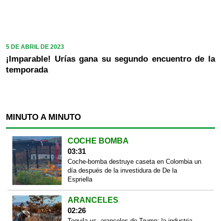
5 DE ABRIL DE 2023
¡Imparable! Urías gana su segundo encuentro de la
temporada
MINUTO A MINUTO
COCHE BOMBA
03:31
Coche-bomba destruye caseta en Colombia un
día después de la investidura de De la
Espriella
ARANCELES
02:26
Tequila vs. aranceles de Trump: la industria