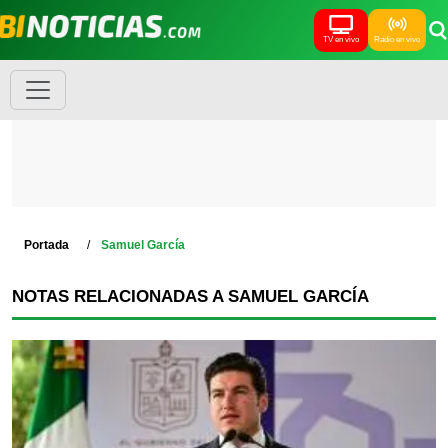
TV en vivo
Radio en vivo
Portada
Samuel García
NOTAS RELACIONADAS A SAMUEL GARCÍA