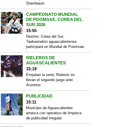
Sheinbaum
CAMPEONATO MUNDIAL
DE POOMSAE, COREA DEL
SUR 2026
15:55
Destino: Corea del Sur;
Taekwondoín aguascalentense
participará en Mundial de Poomsae
RIELEROS DE
AGUASCALIENTES
15:19
Empatan la serie; Rieleros se
llevan el segundo juego ante
Acereros
PUBLICIDAD
15:11
Municipio de Aguascalientes
arranca con operativo de limpieza
de publicidad irregular