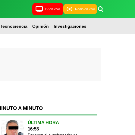
TV en vivo
Radio en vivo
Tecnociencia
Opinión
Investigaciones
MINUTO A MINUTO
ÚLTIMA HORA
16:55