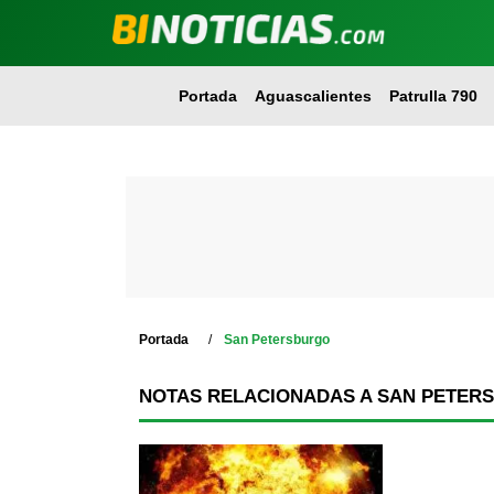
Portada
Aguascalientes
Patrulla 790
Portada
San Petersburgo
NOTAS RELACIONADAS A SAN PETER