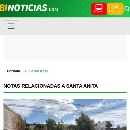
TV en vivo
Radio en vivo
Portada
Santa Anita
NOTAS RELACIONADAS A SANTA ANITA