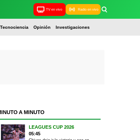
TV en vivo
Radio en vivo
Tecnociencia
Opinión
Investigaciones
MINUTO A MINUTO
LEAGUES CUP 2026
05:45