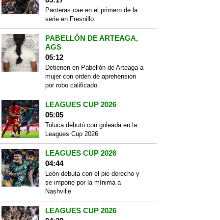
Panteras cae en el primero de la
serie en Fresnillo
PABELLÓN DE ARTEAGA,
AGS
05:12
Detienen en Pabellón de Arteaga a
mujer con orden de aprehensión
por robo calificado
LEAGUES CUP 2026
05:05
Toluca debutó con goleada en la
Leagues Cup 2026
LEAGUES CUP 2026
04:44
León debuta con el pie derecho y
se impone por la mínima a
Nashville
LEAGUES CUP 2026