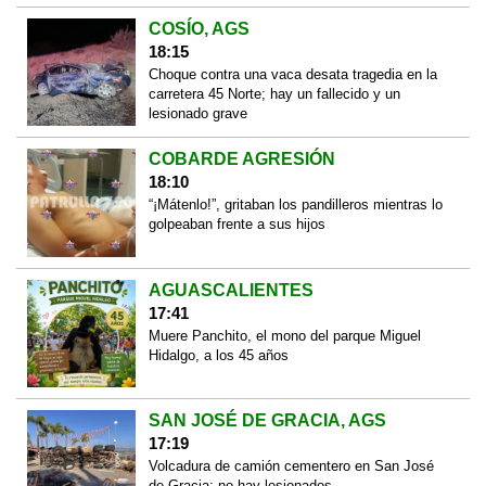
COSÍO, AGS
18:15
Choque contra una vaca desata tragedia en la
carretera 45 Norte; hay un fallecido y un
lesionado grave
COBARDE AGRESIÓN
18:10
“¡Mátenlo!”, gritaban los pandilleros mientras lo
golpeaban frente a sus hijos
AGUASCALIENTES
17:41
Muere Panchito, el mono del parque Miguel
Hidalgo, a los 45 años
SAN JOSÉ DE GRACIA, AGS
17:19
Volcadura de camión cementero en San José
de Gracia; no hay lesionados