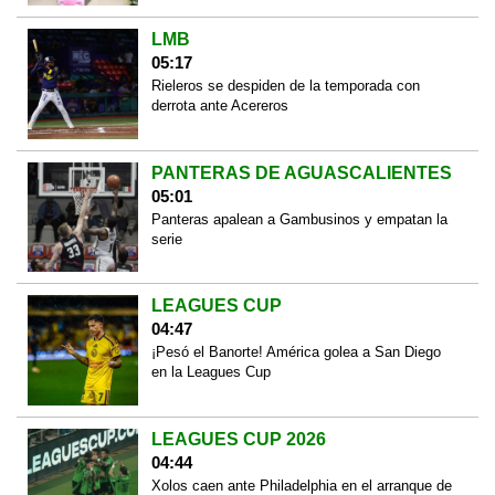
LMB
05:17
Rieleros se despiden de la temporada con
derrota ante Acereros
PANTERAS DE AGUASCALIENTES
05:01
Panteras apalean a Gambusinos y empatan la
serie
LEAGUES CUP
04:47
¡Pesó el Banorte! América golea a San Diego
en la Leagues Cup
LEAGUES CUP 2026
04:44
Xolos caen ante Philadelphia en el arranque de