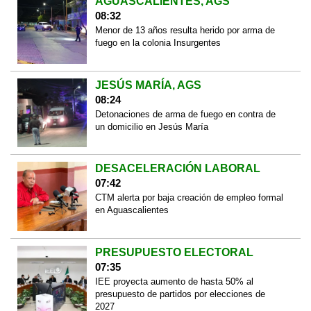
AGUASCALIENTES, AGS
08:32
Menor de 13 años resulta herido por arma de
fuego en la colonia Insurgentes
JESÚS MARÍA, AGS
08:24
Detonaciones de arma de fuego en contra de
un domicilio en Jesús María
DESACELERACIÓN LABORAL
07:42
CTM alerta por baja creación de empleo formal
en Aguascalientes
PRESUPUESTO ELECTORAL
07:35
IEE proyecta aumento de hasta 50% al
presupuesto de partidos por elecciones de
2027