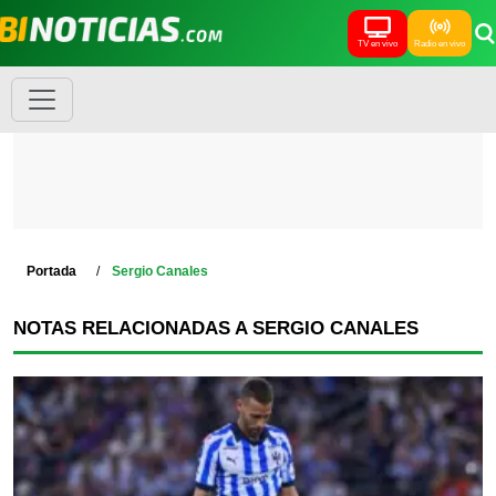
TV en vivo
Radio en vivo
Portada
Sergio Canales
NOTAS RELACIONADAS A SERGIO CANALES