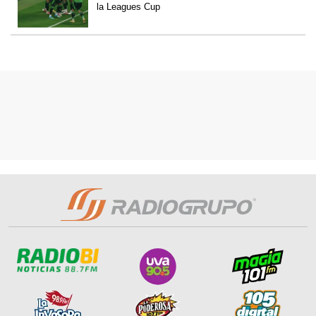
la Leagues Cup