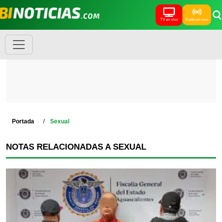
TV en vivo
Radio en vivo
Portada
Sexual
NOTAS RELACIONADAS A SEXUAL