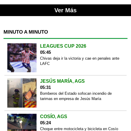
Ver Más
MINUTO A MINUTO
LEAGUES CUP 2026
05:45
Chivas deja ir la victoria y cae en penales ante
LAFC
JESÚS MARÍA, AGS
05:31
Bomberos del Estado sofocan incendio de
tarimas en empresa de Jesús María
COSÍO, AGS
05:24
Choque entre motocicleta y bicicleta en Cosío