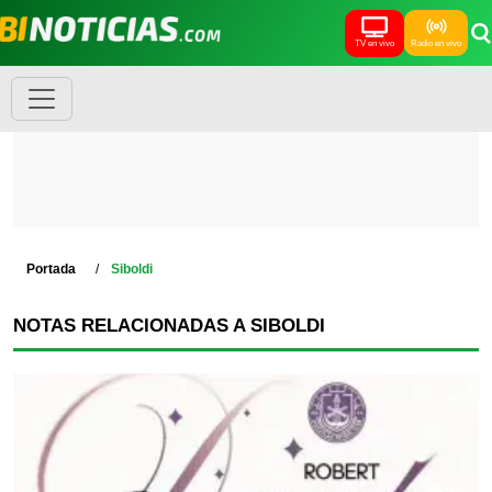
TV en vivo
Radio en vivo
Portada
Siboldi
NOTAS RELACIONADAS A SIBOLDI