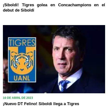
¡5iboldi! Tigres golea en Concachampions en el
debut de Siboldi
10 DE ABRIL DE 2023
¡Nuevo DT Felino! Siboldi llega a Tigres