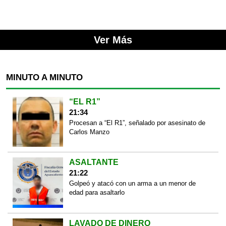
Ver Más
MINUTO A MINUTO
“EL R1”
21:34
Procesan a “El R1”, señalado por asesinato de
Carlos Manzo
ASALTANTE
21:22
Golpeó y atacó con un arma a un menor de
edad para asaltarlo
LAVADO DE DINERO