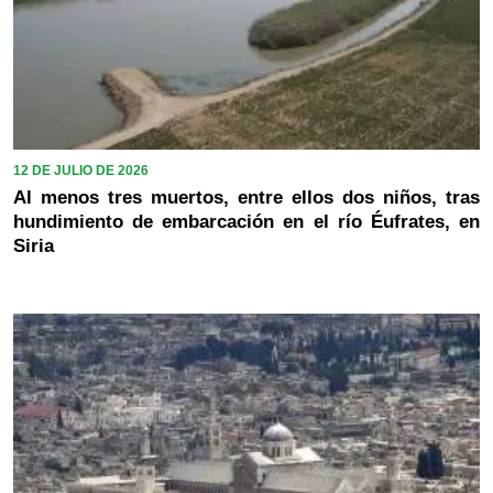
12 DE JULIO DE 2026
Al menos tres muertos, entre ellos dos niños, tras
hundimiento de embarcación en el río Éufrates, en
Siria