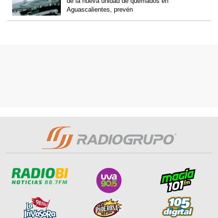
de la nueva unidad de quemados en
Aguascalientes, prevén