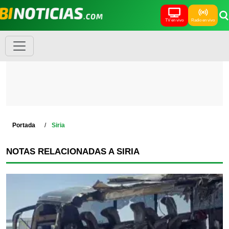
TV en vivo
Radio en vivo
Portada
Siria
NOTAS RELACIONADAS A SIRIA