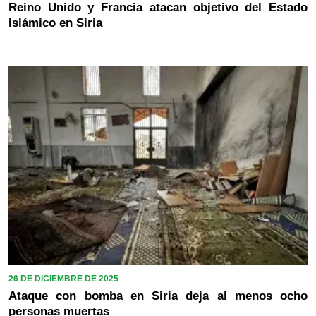
Reino Unido y Francia atacan objetivo del Estado
Islámico en Siria
26 DE DICIEMBRE DE 2025
Ataque con bomba en Siria deja al menos ocho
personas muertas