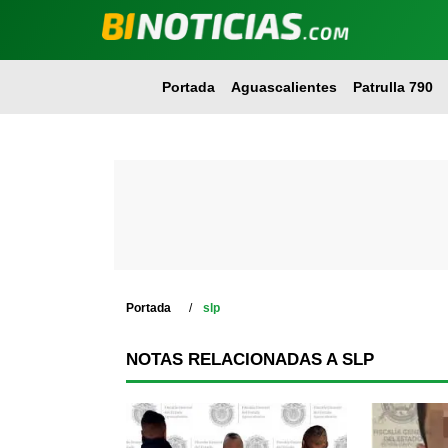
Portada
Aguascalientes
Patrulla 790
Portada
slp
NOTAS RELACIONADAS A SLP