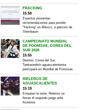
FRACKING
15:58
Expertos presentan
recomendaciones para posible
"fracking" en México, a petición de
Sheinbaum
CAMPEONATO MUNDIAL
DE POOMSAE, COREA DEL
SUR 2026
15:55
Destino: Corea del Sur;
Taekwondoín aguascalentense
participará en Mundial de Poomsae
RIELEROS DE
AGUASCALIENTES
15:19
Empatan la serie; Rieleros se
llevan el segundo juego ante
Acereros