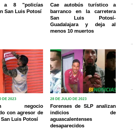
n a 8 "policías
Cae autobús turístico a
en San Luis Potosí
barranco en la carretera
San Luis Potosí-
Guadalajara y deja al
menos 10 muertos
 DE 2023
28 DE JULIO DE 2023
uran negocio
Forenses de SLP analizan
do con agresor de
indicios de
 San Luis Potosí
aguascalentenses
desaparecidos