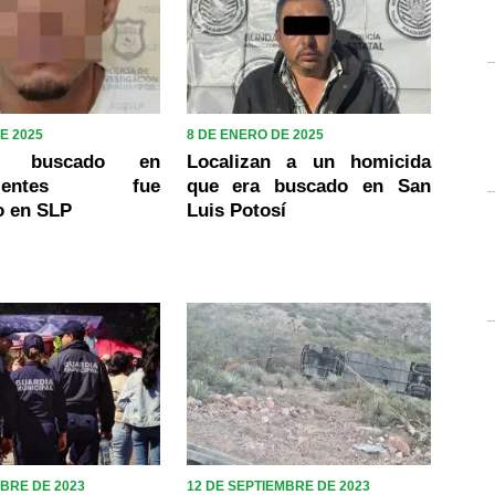
E 2025
8 DE ENERO DE 2025
da buscado en
Localizan a un homicida
alientes fue
que era buscado en San
o en SLP
Luis Potosí
MBRE DE 2023
12 DE SEPTIEMBRE DE 2023