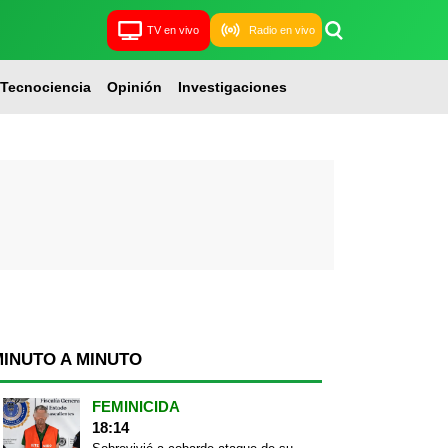
TV en vivo
Radio en vivo
Tecnociencia
Opinión
Investigaciones
MINUTO A MINUTO
FEMINICIDA
18:14