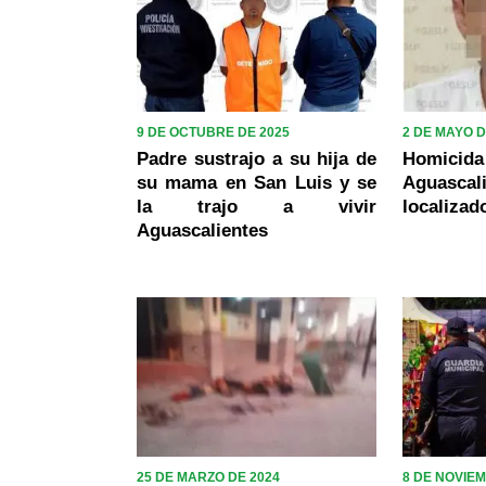
9 DE OCTUBRE DE 2025
2 DE MAYO D
Padre sustrajo a su hija de
Homici
su mama en San Luis y se
Aguasc
la trajo a vivir
localizad
Aguascalientes
25 DE MARZO DE 2024
8 DE NOVIE