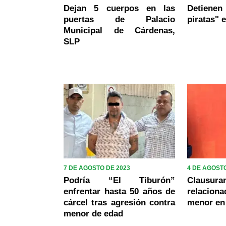
Dejan 5 cuerpos en las
Detiene
puertas de Palacio
piratas" 
Municipal de Cárdenas,
SLP
7 DE AGOSTO DE 2023
4 DE AGOSTO
Podría “El Tiburón”
Claus
enfrentar hasta 50 años de
relaciona
cárcel tras agresión contra
menor en
menor de edad