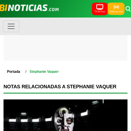
TV en vivo
Radio en vivo
Portada
Stephanie Vaquer
NOTAS RELACIONADAS A STEPHANIE VAQUER