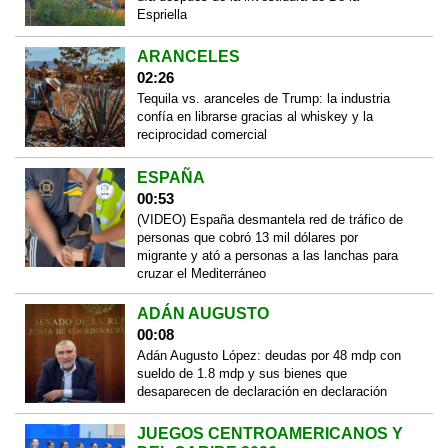
Espriella
ARANCELES
02:26
Tequila vs. aranceles de Trump: la industria
confía en librarse gracias al whiskey y la
reciprocidad comercial
ESPAÑA
00:53
(VIDEO) España desmantela red de tráfico de
personas que cobró 13 mil dólares por
migrante y ató a personas a las lanchas para
cruzar el Mediterráneo
ADÁN AUGUSTO
00:08
Adán Augusto López: deudas por 48 mdp con
sueldo de 1.8 mdp y sus bienes que
desaparecen de declaración en declaración
JUEGOS CENTROAMERICANOS Y