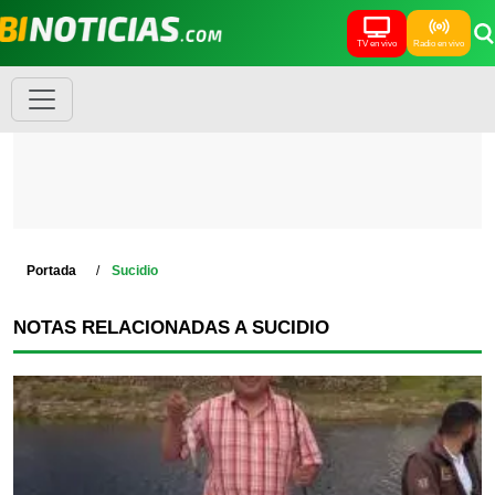
TV en vivo
Radio en vivo
Portada
Sucidio
NOTAS RELACIONADAS A SUCIDIO